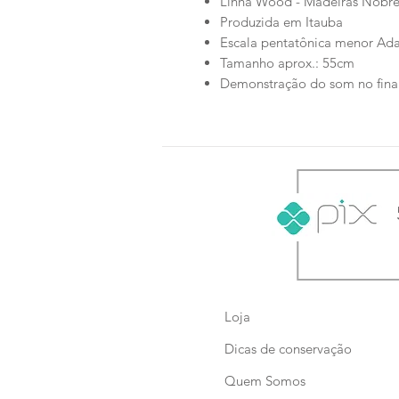
Linha Wood - Madeiras Nobre
Produzida em Itauba
Escala pentatônica menor Ada
Tamanho aprox.: 55cm
Demonstração do som no final
Loja
Dicas de conservação
Quem Somos