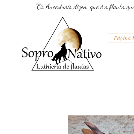
"Os Ancestrais dizem que é a flauta qu
Página I