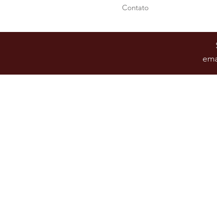
Contato
ema