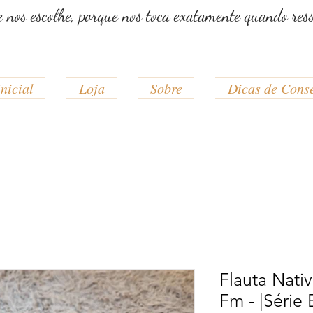
e nos escolhe, porque nos toca exatamente quando res
nicial
Loja
Sobre
Dicas de Cons
Flauta Nati
Fm - |Série 